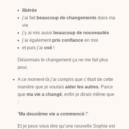
libérée
j’ai fait
beaucoup de changements
dans ma
vie
j’y ai mis aussi
beaucoup de nouveautés
j’ai également
pris confiance
en moi
et puis j’ai
osé
!
Désormais le changement ça ne me fait plus
peur.
A ce moment-là j’ai compris que c’était de cette
manière que je voulais
aider les autres
.
Parce
que
ma vie a changé
, enfin je dirais même que
:
“
Ma deuxième vie a commencé
!”
Et je peux vous dire qu’une nouvelle Sophie est