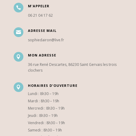
M'APPELER

06 21 04 17 62
ADRESSE MAIL

sophiedairon@live.fr
MON ADRESSE

36 rue René Descartes, 86230 Saint Gervais les trois
clochers
HORAIRES D'OUVERTURE

Lundi : 8h30 – 19h
Mardi : 8h30 – 19h
Mercredi : 8h30 – 19h
Jeudi : 8h30 – 19h
Vendredi : 8h30 – 19h
Samedi : 8h30 – 19h