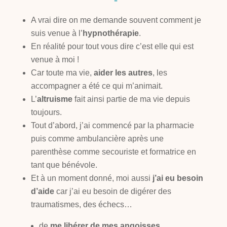
A vrai dire on me demande souvent comment je
suis venue à l’
hypnothérapie
.
En réalité pour tout vous dire c’est elle qui est
venue à moi !
Car toute ma vie,
aider les autres
, les
accompagner a été ce qui m’animait.
L’
altruisme
fait ainsi partie de ma vie depuis
toujours.
Tout d’abord, j’ai commencé par la pharmacie
puis comme ambulancière après une
parenthèse comme secouriste et formatrice en
tant que bénévole.
Et à un moment donné, moi aussi
j’ai eu besoin
d’aide
car j’ai eu besoin de digérer des
traumatismes, des échecs…
de
me libérer de mes angoisses