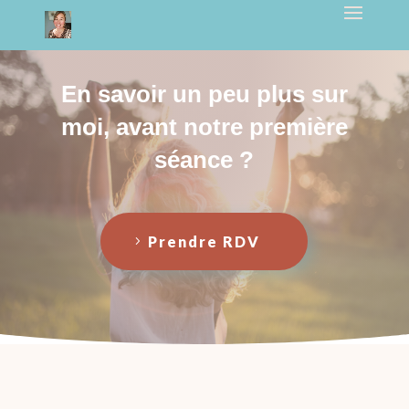
En savoir un peu plus sur
moi, avant notre première
séance ?
Prendre RDV