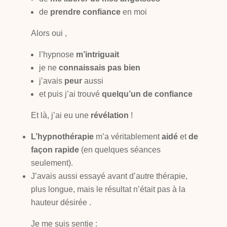
de
prendre confiance
en moi
Alors oui ,
l’hypnose
m’intriguait
je ne
connaissais pas bien
j’avais
peur
aussi
et puis j’ai trouvé
quelqu’un de confiance
Et là, j’ai eu une
révélation
!
L’hypnothérapie
m’a véritablement
aidé
et
de
façon rapide
(en quelques séances
seulement).
J’avais aussi essayé avant d’autre thérapie,
plus longue, mais le résultat n’était pas à la
hauteur désirée .
Je me suis sentie :