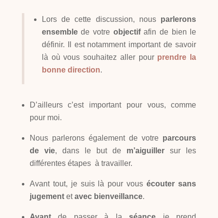
Lors de cette discussion, nous
parlerons
ensemble
de votre
objectif
afin de bien le
définir. Il est notamment important de savoir
là où vous souhaitez aller pour
prendre la
bonne direction
.
D’ailleurs c’est important pour vous, comme
pour moi.
Nous parlerons également de votre
parcours
de vie
, dans le but de
m’aiguiller
sur les
différentes étapes à travailler.
Avant tout, je suis là pour vous
écouter sans
jugement
et
avec bienveillance
.
Avant
de passer à la
séance
je prend